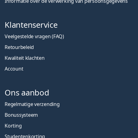
Informatie over de verwerking van persoonsgegevens
Klantenservice
Veelgestelde vragen (FAQ)
Retourbeleid
Kwaliteit klachten
Account
Ons aanbod
Regelmatige verzending
Bonussysteem
Korting
Studentenkorting