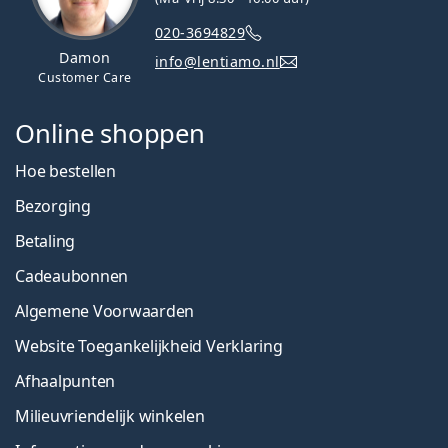
020-3694829
Damon
info@lentiamo.nl
Customer Care
Online shoppen
Hoe bestellen
Bezorging
Betaling
Cadeaubonnen
Algemene Voorwaarden
Website Toegankelijkheid Verklaring
Afhaalpunten
Milieuvriendelijk winkelen