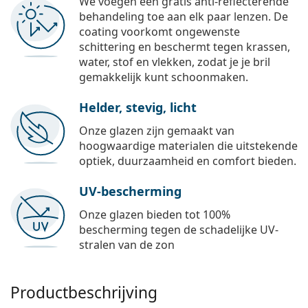
We voegen een gratis anti-reflecterende
behandeling toe aan elk paar lenzen. De
coating voorkomt ongewenste
schittering en beschermt tegen krassen,
water, stof en vlekken, zodat je je bril
gemakkelijk kunt schoonmaken.
Helder, stevig, licht
Onze glazen zijn gemaakt van
hoogwaardige materialen die uitstekende
optiek, duurzaamheid en comfort bieden.
UV-bescherming
Onze glazen bieden tot 100%
bescherming tegen de schadelijke UV-
stralen van de zon
Productbeschrijving