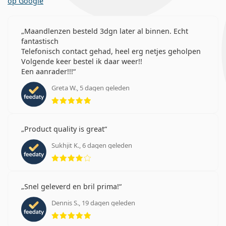
op Google
Maandlenzen besteld 3dgn later al binnen. Echt
fantastisch
Telefonisch contact gehad, heel erg netjes geholpen
Volgende keer bestel ik daar weer!!
Een aanrader!!!
Greta W., 5 dagen geleden
Beoordeling 5 van 5
Product quality is great
Sukhjit K., 6 dagen geleden
Beoordeling 4 van 5
Snel geleverd en bril prima!
Dennis S., 19 dagen geleden
Beoordeling 5 van 5