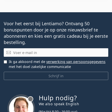
Voor het eerst bij Lentiamo? Ontvang 50
bonuspunten door je op onze nieuwsbrief te
abonneren en kies een gratis cadeau bij je eerste
bestelling.
E-mail
Ik ga akkoord met de
verwerking van persoonsgegevens
met het doel zakelijke communicatie
Schrijf in
Hulp nodig?
We also speak English
(Ma-Vrij 8:30 - 16:00 uur)