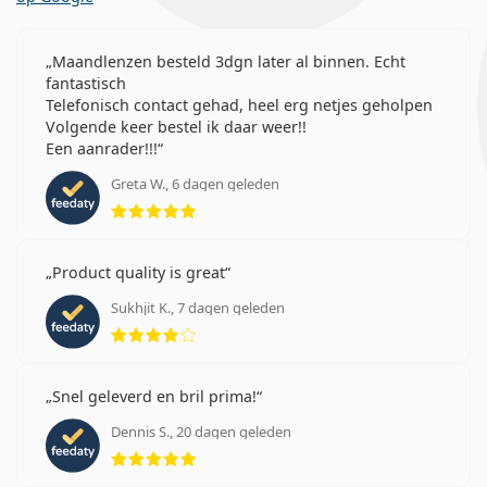
Maandlenzen besteld 3dgn later al binnen. Echt
fantastisch
Telefonisch contact gehad, heel erg netjes geholpen
Volgende keer bestel ik daar weer!!
Een aanrader!!!
Greta W., 6 dagen geleden
Beoordeling 5 van 5
Product quality is great
Sukhjit K., 7 dagen geleden
Beoordeling 4 van 5
Snel geleverd en bril prima!
Dennis S., 20 dagen geleden
Beoordeling 5 van 5