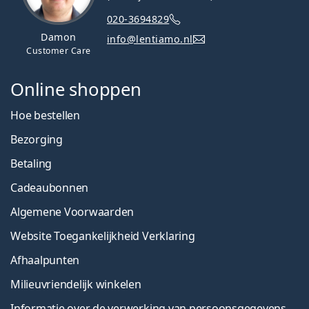
020-3694829
Damon
info@lentiamo.nl
Customer Care
Online shoppen
Hoe bestellen
Bezorging
Betaling
Cadeaubonnen
Algemene Voorwaarden
Website Toegankelijkheid Verklaring
Afhaalpunten
Milieuvriendelijk winkelen
Informatie over de verwerking van persoonsgegevens