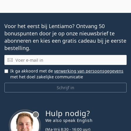
Voor het eerst bij Lentiamo? Ontvang 50
bonuspunten door je op onze nieuwsbrief te
abonneren en kies een gratis cadeau bij je eerste
bestelling.
E-mail
Ik ga akkoord met de
verwerking van persoonsgegevens
met het doel zakelijke communicatie
Schrijf in
Hulp nodig?
We also speak English
(Ma-Vrij 8:30 - 16:00 uur)