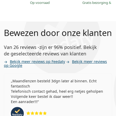
op voorraad
Gratis bezorging
&
mo
Bewezen door onze klanten
Van 26 reviews -zijn er 96% positief. Bekijk
de geselecteerde reviews van klanten
Bekijk meer reviews op Feedaty
Bekijk meer reviews
op Google
Maandlenzen besteld 3dgn later al binnen. Echt
fantastisch
Telefonisch contact gehad, heel erg netjes geholpen
Volgende keer bestel ik daar weer!!
Een aanrader!!!
Beoordeling 5 van 5