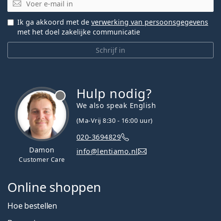
E-mail
Ik ga akkoord met de
verwerking van persoonsgegevens
met het doel zakelijke communicatie
Schrijf in
Hulp nodig?
We also speak English
(Ma-Vrij 8:30 - 16:00 uur)
020-3694829
Damon
info@lentiamo.nl
Customer Care
Online shoppen
Hoe bestellen