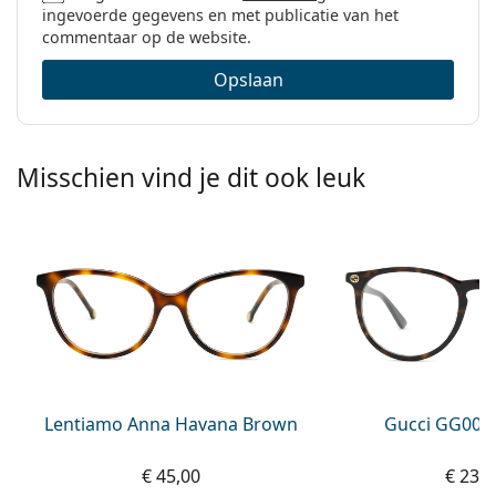
ingevoerde gegevens en met publicatie van het
commentaar op de website.
Opslaan
Misschien vind je dit ook leuk
Lentiamo Anna Havana Brown
Gucci GG002
€ 45,00
€ 239