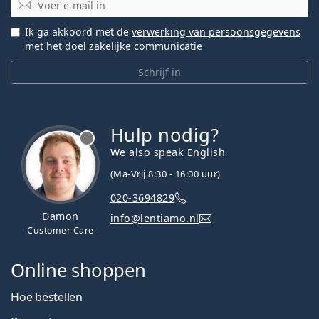
E-mail
Ik ga akkoord met de
verwerking van persoonsgegevens
met het doel zakelijke communicatie
Schrijf in
Hulp nodig?
We also speak English
(Ma-Vrij 8:30 - 16:00 uur)
020-3694829
Damon
info@lentiamo.nl
Customer Care
Online shoppen
Hoe bestellen