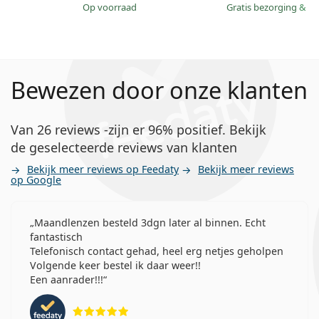
op voorraad
Gratis bezorging
&
mo
Bewezen door onze klanten
Van 26 reviews -zijn er 96% positief. Bekijk
de geselecteerde reviews van klanten
Bekijk meer reviews op Feedaty
Bekijk meer reviews
op Google
Maandlenzen besteld 3dgn later al binnen. Echt
fantastisch
Telefonisch contact gehad, heel erg netjes geholpen
Volgende keer bestel ik daar weer!!
Een aanrader!!!
Beoordeling 5 van 5