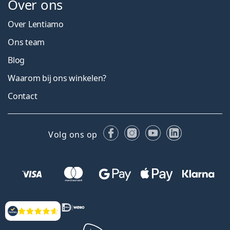
Over ons
Over Lentiamo
Ons team
Blog
Waarom bij ons winkelen?
Contact
Facebook
Instagram
YouTube
LinkedIn
Volg ons op
Beoordelingen