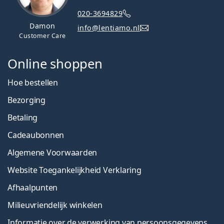
020-3694829
Damon
info@lentiamo.nl
Customer Care
Online shoppen
Hoe bestellen
Bezorging
Betaling
Cadeaubonnen
Algemene Voorwaarden
Website Toegankelijkheid Verklaring
Afhaalpunten
Milieuvriendelijk winkelen
Informatie over de verwerking van persoonsgegevens