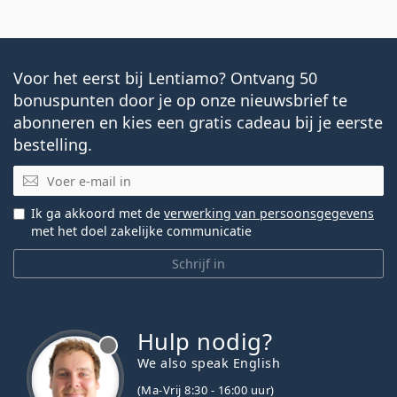
Voor het eerst bij Lentiamo? Ontvang 50
bonuspunten door je op onze nieuwsbrief te
abonneren en kies een gratis cadeau bij je eerste
bestelling.
E-mail
Ik ga akkoord met de
verwerking van persoonsgegevens
met het doel zakelijke communicatie
Schrijf in
Hulp nodig?
We also speak English
(Ma-Vrij 8:30 - 16:00 uur)