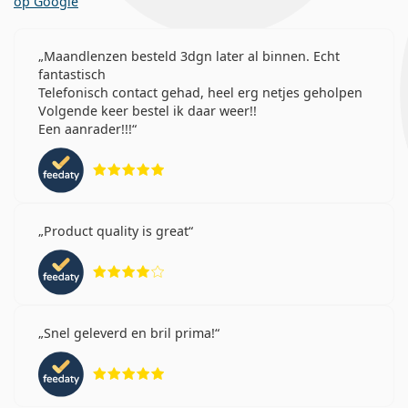
op Google
Maandlenzen besteld 3dgn later al binnen. Echt
fantastisch
Telefonisch contact gehad, heel erg netjes geholpen
Volgende keer bestel ik daar weer!!
Een aanrader!!!
Beoordeling 5 van 5
Product quality is great
Beoordeling 4 van 5
Snel geleverd en bril prima!
Beoordeling 5 van 5