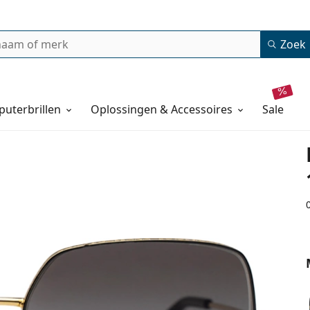
Zoek
uterbrillen
Oplossingen & Accessoires
sale