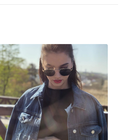
plaats van een doekje.
 stijlen van populaire merken.