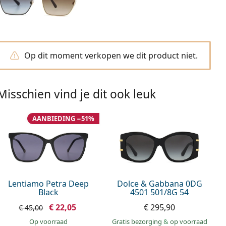
Op dit moment verkopen we dit product niet.
Misschien vind je dit ook leuk
AANBIEDING −51%
Lentiamo Petra Deep
Dolce & Gabbana 0DG
Black
4501 501/8G 54
€ 22,05
€ 295,90
€ 45,00
op voorraad
Gratis bezorging
&
op voorraad