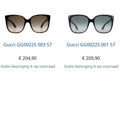
Gucci GG0022S 003 57
Gucci GG0022S 001 57
€ 204,90
€ 209,90
Gratis bezorging
&
op voorraad
Gratis bezorging
&
op voorraad