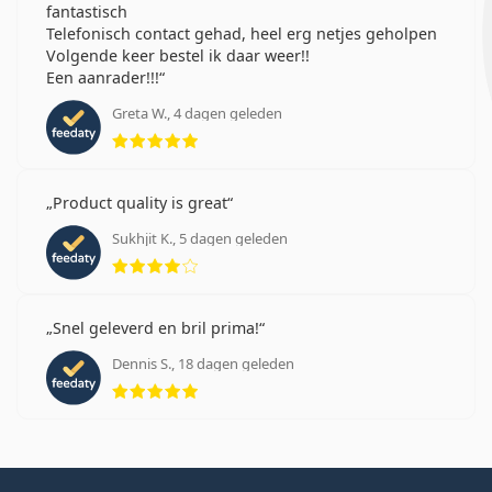
fantastisch
Telefonisch contact gehad, heel erg netjes geholpen
Volgende keer bestel ik daar weer!!
Een aanrader!!!
Greta W., 4 dagen geleden
Beoordeling 5 van 5
Product quality is great
Sukhjit K., 5 dagen geleden
Beoordeling 4 van 5
Snel geleverd en bril prima!
Dennis S., 18 dagen geleden
Beoordeling 5 van 5