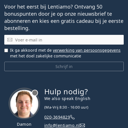
Voor het eerst bij Lentiamo? Ontvang 50
bonuspunten door je op onze nieuwsbrief te
abonneren en kies een gratis cadeau bij je eerste
bestelling.
E-mail
Ik ga akkoord met de
verwerking van persoonsgegevens
met het doel zakelijke communicatie
Schrijf in
Hulp nodig?
We also speak English
(Ma-Vrij 8:30 - 16:00 uur)
020-3694829
Damon
info@lentiamo.nl