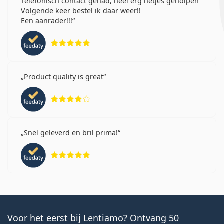
Telefonisch contact gehad, heel erg netjes geholpen
Volgende keer bestel ik daar weer!!
Een aanrader!!!
Beoordeling 5 van 5
Product quality is great
Beoordeling 4 van 5
Snel geleverd en bril prima!
Beoordeling 5 van 5
Voor het eerst bij Lentiamo? Ontvang 50