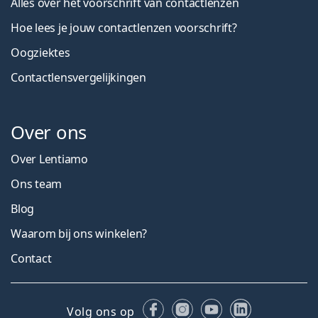
Alles over het voorschrift van contactlenzen
Hoe lees je jouw contactlenzen voorschrift?
Oogziektes
Contactlensvergelijkingen
Over ons
Over Lentiamo
Ons team
Blog
Waarom bij ons winkelen?
Contact
Facebook
Instagram
YouTube
LinkedIn
Volg ons op