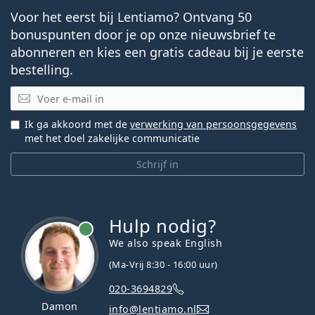
Voor het eerst bij Lentiamo? Ontvang 50
bonuspunten door je op onze nieuwsbrief te
abonneren en kies een gratis cadeau bij je eerste
bestelling.
E-mail
Ik ga akkoord met de
verwerking van persoonsgegevens
met het doel zakelijke communicatie
Schrijf in
Hulp nodig?
We also speak English
(Ma-Vrij 8:30 - 16:00 uur)
020-3694829
Damon
info@lentiamo.nl