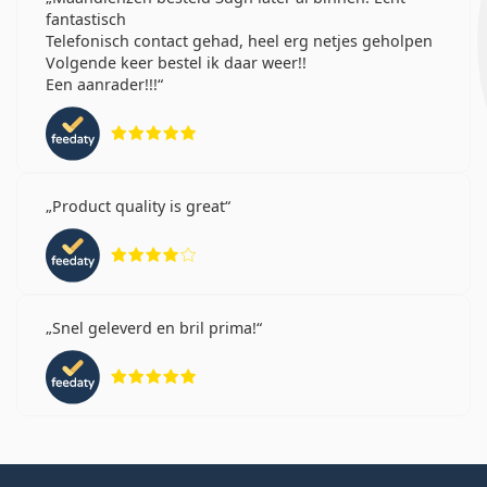
fantastisch
Telefonisch contact gehad, heel erg netjes geholpen
Volgende keer bestel ik daar weer!!
Een aanrader!!!
Beoordeling 5 van 5
Product quality is great
Beoordeling 4 van 5
Snel geleverd en bril prima!
Beoordeling 5 van 5