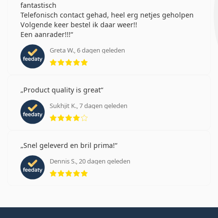
fantastisch
Telefonisch contact gehad, heel erg netjes geholpen
Volgende keer bestel ik daar weer!!
Een aanrader!!!
Greta W., 6 dagen geleden
Beoordeling 5 van 5
Product quality is great
Sukhjit K., 7 dagen geleden
Beoordeling 4 van 5
Snel geleverd en bril prima!
Dennis S., 20 dagen geleden
Beoordeling 5 van 5