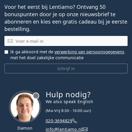
Voor het eerst bij Lentiamo? Ontvang 50
bonuspunten door je op onze nieuwsbrief te
abonneren en kies een gratis cadeau bij je eerste
bestelling.
E-mail
Ik ga akkoord met de
verwerking van persoonsgegevens
met het doel zakelijke communicatie
Schrijf in
Hulp nodig?
We also speak English
(Ma-Vrij 8:30 - 16:00 uur)
020-3694829
Damon
info@lentiamo.nl