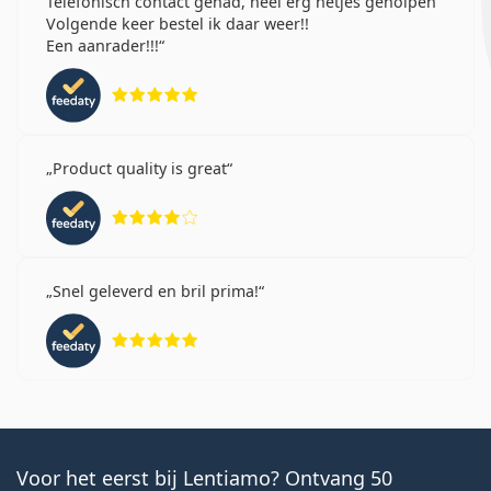
Telefonisch contact gehad, heel erg netjes geholpen
Volgende keer bestel ik daar weer!!
Een aanrader!!!
Beoordeling 5 van 5
Product quality is great
Beoordeling 4 van 5
Snel geleverd en bril prima!
Beoordeling 5 van 5
Voor het eerst bij Lentiamo? Ontvang 50