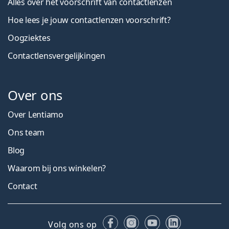
Alles over het voorschrift van contactlenzen
Hoe lees je jouw contactlenzen voorschrift?
Oogziektes
Contactlensvergelijkingen
Over ons
Over Lentiamo
Ons team
Blog
Waarom bij ons winkelen?
Contact
Facebook
Instagram
YouTube
LinkedIn
Volg ons op