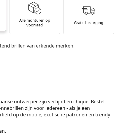
Alle monturen op
Gratis bezorging
voorraad
itend brillen van erkende merken.
anse ontwerper zijn verfijnd en chique. Bestel
nebrillen zijn voor iedereen - als je een
rliefd op de mooie, exotische patronen en trendy
en.