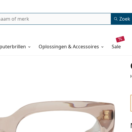
Zoek
uterbrillen
Oplossingen & Accessoires
sale