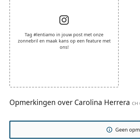
Tag
#lentiamo
in jouw post met onze
zonnebril en maak kans op een feature met
ons!
Opmerkingen over Carolina Herrera
CH 
Geen opm