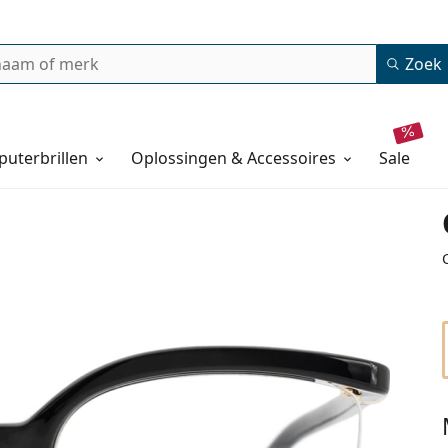
Zoek
uterbrillen
Oplossingen & Accessoires
sale