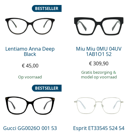
BESTSELLER
Lentiamo Anna Deep
Miu Miu 0MU 04UV
Black
1AB1O1 52
€ 309,90
€ 45,00
Gratis bezorging
&
op voorraad
model op voorraad
BESTSELLER
Gucci GG0026O 001 53
Esprit ET33545 524 54