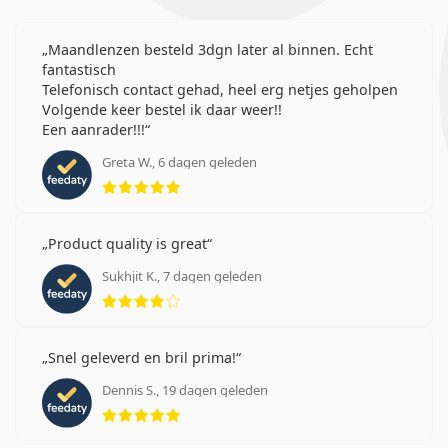
Maandlenzen besteld 3dgn later al binnen. Echt
fantastisch
Telefonisch contact gehad, heel erg netjes geholpen
Volgende keer bestel ik daar weer!!
Een aanrader!!!
Greta W., 6 dagen geleden
Beoordeling 5 van 5
Product quality is great
Sukhjit K., 7 dagen geleden
Beoordeling 4 van 5
Snel geleverd en bril prima!
Dennis S., 19 dagen geleden
Beoordeling 5 van 5