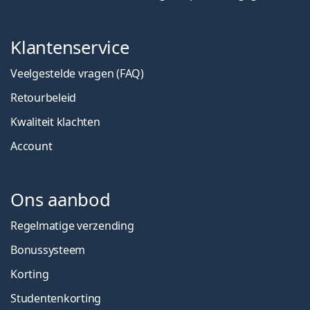
Klantenservice
Veelgestelde vragen (FAQ)
Retourbeleid
Kwaliteit klachten
Account
Ons aanbod
Regelmatige verzending
Bonussysteem
Korting
Studentenkorting