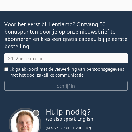
Voor het eerst bij Lentiamo? Ontvang 50
bonuspunten door je op onze nieuwsbrief te
abonneren en kies een gratis cadeau bij je eerste
bestelling.
E-mail
Ik ga akkoord met de
verwerking van persoonsgegevens
met het doel zakelijke communicatie
Schrijf in
Hulp nodig?
We also speak English
(Ma-Vrij 8:30 - 16:00 uur)