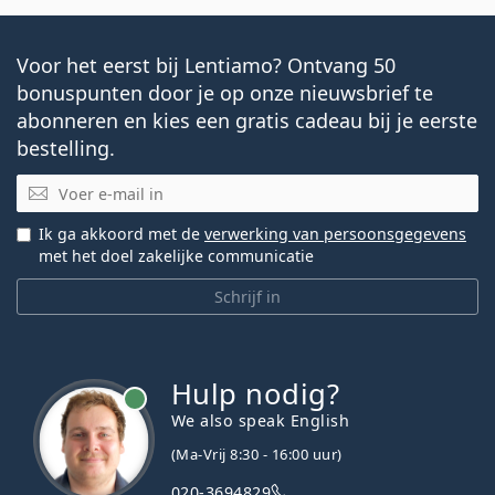
Voor het eerst bij Lentiamo? Ontvang 50
bonuspunten door je op onze nieuwsbrief te
abonneren en kies een gratis cadeau bij je eerste
bestelling.
E-mail
Ik ga akkoord met de
verwerking van persoonsgegevens
met het doel zakelijke communicatie
Schrijf in
Hulp nodig?
We also speak English
(Ma-Vrij 8:30 - 16:00 uur)
020-3694829