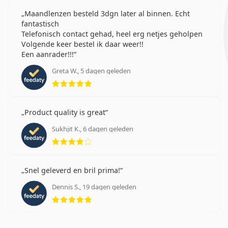
Maandlenzen besteld 3dgn later al binnen. Echt
fantastisch
Telefonisch contact gehad, heel erg netjes geholpen
Volgende keer bestel ik daar weer!!
Een aanrader!!!
Greta W., 5 dagen geleden
Beoordeling 5 van 5
Product quality is great
Sukhjit K., 6 dagen geleden
Beoordeling 4 van 5
Snel geleverd en bril prima!
Dennis S., 19 dagen geleden
Beoordeling 5 van 5