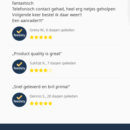
fantastisch
Telefonisch contact gehad, heel erg netjes geholpen
Volgende keer bestel ik daar weer!!
Een aanrader!!!
Greta W., 6 dagen geleden
Beoordeling 5 van 5
Product quality is great
Sukhjit K., 7 dagen geleden
Beoordeling 4 van 5
Snel geleverd en bril prima!
Dennis S., 20 dagen geleden
Beoordeling 5 van 5