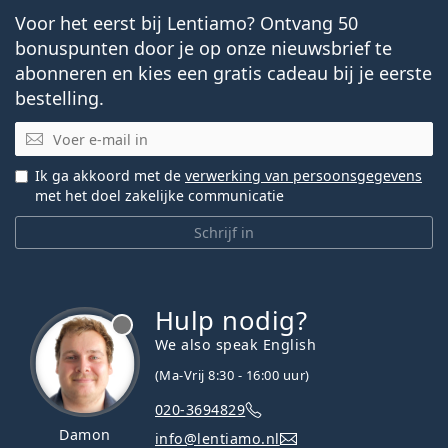
Voor het eerst bij Lentiamo? Ontvang 50
bonuspunten door je op onze nieuwsbrief te
abonneren en kies een gratis cadeau bij je eerste
bestelling.
E-mail
Ik ga akkoord met de
verwerking van persoonsgegevens
met het doel zakelijke communicatie
Schrijf in
Hulp nodig?
We also speak English
(Ma-Vrij 8:30 - 16:00 uur)
020-3694829
Damon
info@lentiamo.nl