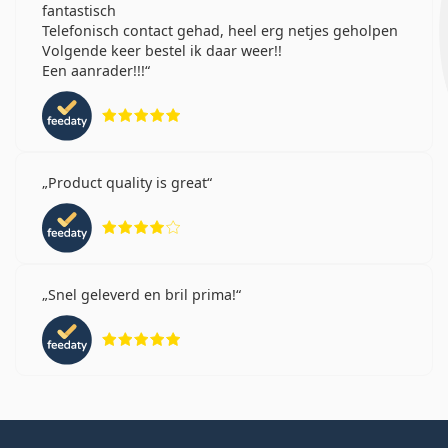
fantastisch
Telefonisch contact gehad, heel erg netjes geholpen
Volgende keer bestel ik daar weer!!
Een aanrader!!!
Beoordeling 5 van 5
Product quality is great
Beoordeling 4 van 5
Snel geleverd en bril prima!
Beoordeling 5 van 5