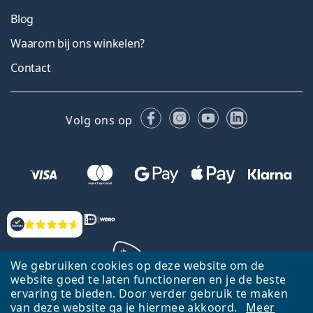
Blog
Waarom bij ons winkelen?
Contact
Facebook
Instagram
YouTube
LinkedIn
Volg ons op
Beoordelingen
We gebruiken cookies op deze website om de
website goed te laten functioneren en je de beste
ervaring te bieden. Door verder gebruik te maken
Terug naar de homepagina
Ga omhoog
van deze website ga je hiermee akkoord.
Meer