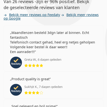
Van 26 reviews -zijn er 96% positief. Bekijk
de geselecteerde reviews van klanten
Bekijk meer reviews op Feedaty
Bekijk meer reviews
op Google
Maandlenzen besteld 3dgn later al binnen. Echt
fantastisch
Telefonisch contact gehad, heel erg netjes geholpen
Volgende keer bestel ik daar weer!!
Een aanrader!!!
Greta W., 6 dagen geleden
Beoordeling 5 van 5
Product quality is great
Sukhjit K., 7 dagen geleden
Beoordeling 4 van 5
Snel geleverd en bril prima!