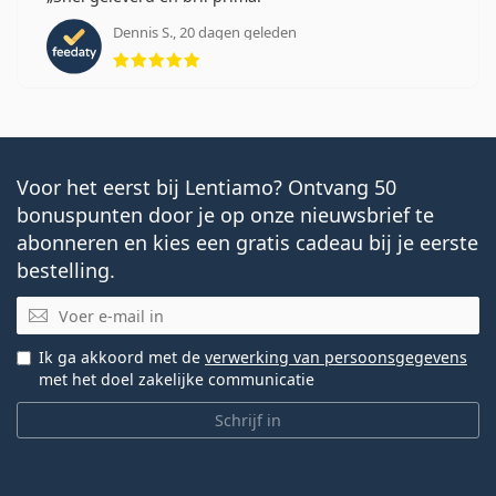
Dennis S., 20 dagen geleden
Beoordeling 5 van 5
Voor het eerst bij Lentiamo? Ontvang 50
bonuspunten door je op onze nieuwsbrief te
abonneren en kies een gratis cadeau bij je eerste
bestelling.
E-mail
Ik ga akkoord met de
verwerking van persoonsgegevens
met het doel zakelijke communicatie
Schrijf in