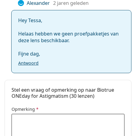
Alexander
2 jaren geleden
Gewicht:
92 gr
Overig
Hey Tessa,
Categorie:
Daglenzen
Torische lenzen
Helaas hebben we geen proefpakketjes van
deze lens beschikbaar.
Contactlenzen
Fijne dag,
Antwoord
Stel een vraag of opmerking op naar Biotrue
ONEday for Astigmatism (30 lenzen)
Opmerking
*