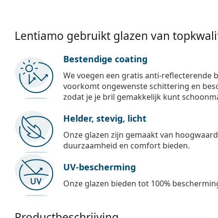
Lentiamo gebruikt glazen van topkwalit
Bestendige coating
We voegen een gratis anti-reflecterende b
voorkomt ongewenste schittering en besch
zodat je je bril gemakkelijk kunt schoonm
Helder, stevig, licht
Onze glazen zijn gemaakt van hoogwaardig
duurzaamheid en comfort bieden.
UV-bescherming
Onze glazen bieden tot 100% bescherming
Productbeschrijving