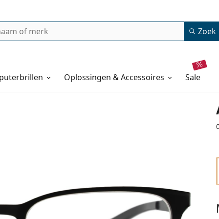
Zoek
uterbrillen
Oplossingen & Accessoires
sale