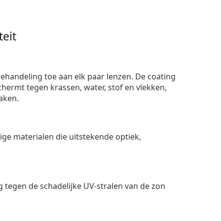
eit
ehandeling toe aan elk paar lenzen. De coating
ermt tegen krassen, water, stof en vlekken,
aken.
e materialen die uitstekende optiek,
 tegen de schadelijke UV-stralen van de zon