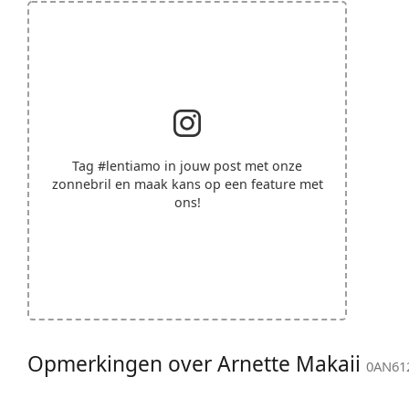
Tag
#lentiamo
in jouw post met onze
zonnebril en maak kans op een feature met
ons!
Opmerkingen over Arnette Makaii
0AN612