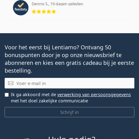
Dennis S., 19 dagen geleden
Beoordeling 5 van 5
Voor het eerst bij Lentiamo? Ontvang 50
bonuspunten door je op onze nieuwsbrief te
abonneren en kies een gratis cadeau bij je eerste
bestelling.
E-mail
Ik ga akkoord met de
verwerking van persoonsgegevens
met het doel zakelijke communicatie
Schrijf in