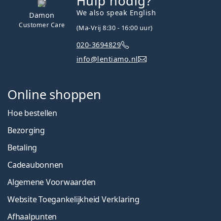
Hulp nodig?
We also speak English
Damon
Customer Care
(Ma-Vrij 8:30 - 16:00 uur)
020-3694829
info@lentiamo.nl
Online shoppen
Hoe bestellen
Bezorging
Betaling
Cadeaubonnen
Algemene Voorwaarden
Website Toegankelijkheid Verklaring
Afhaalpunten