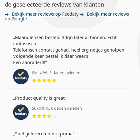
de geselecteerde reviews van klanten
Bekijk meer reviews op Feedaty
Bekijk meer reviews
op Google
Maandlenzen besteld 3dgn later al binnen. Echt
fantastisch
Telefonisch contact gehad, heel erg netjes geholpen
Volgende keer bestel ik daar weer!!
Een aanrader!!!
Greta W., 5 dagen geleden
Beoordeling 5 van 5
Product quality is great
Sukhjit K., 6 dagen geleden
Beoordeling 4 van 5
Snel geleverd en bril prima!