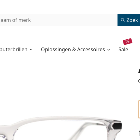
Zoek
uterbrillen
Oplossingen & Accessoires
sale