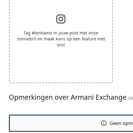
Tag
#lentiamo
in jouw post met onze
zonnebril en maak kans op een feature met
ons!
Opmerkingen over Armani Exchange
0A
Geen opm