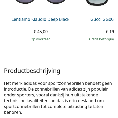
Persol
Prada
Lentiamo Klaudio Deep Black
Gucci GG0034
Alle merken
€ 45,00
€ 199
op voorraad
Gratis bezorging
Productbeschrijving
Het merk adidas voor sportzonnebrillen behoeft geen
introductie. De zonnebrillen van adidas zijn populair
onder sporters, vooral dankzij hun uitstekende
technische kwaliteiten. adidas is erin geslaagd om
sportzonnebrillen tot complete uitrusting te laten
behoren.