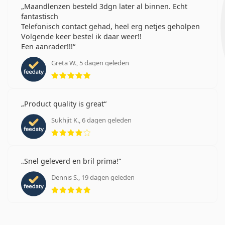
Maandlenzen besteld 3dgn later al binnen. Echt
fantastisch
Telefonisch contact gehad, heel erg netjes geholpen
Volgende keer bestel ik daar weer!!
Een aanrader!!!
Greta W., 5 dagen geleden
Beoordeling 5 van 5
Product quality is great
Sukhjit K., 6 dagen geleden
Beoordeling 4 van 5
Snel geleverd en bril prima!
Dennis S., 19 dagen geleden
Beoordeling 5 van 5