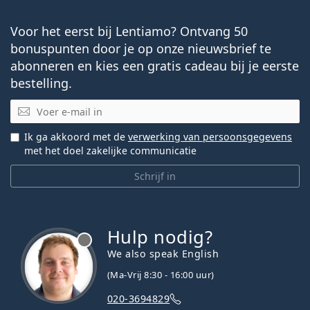
Voor het eerst bij Lentiamo? Ontvang 50
bonuspunten door je op onze nieuwsbrief te
abonneren en kies een gratis cadeau bij je eerste
bestelling.
E-mail
Ik ga akkoord met de
verwerking van persoonsgegevens
met het doel zakelijke communicatie
Schrijf in
Hulp nodig?
We also speak English
(Ma-Vrij 8:30 - 16:00 uur)
020-3694829