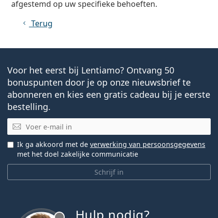
afgestemd op uw specifieke behoeften.
Terug
Voor het eerst bij Lentiamo? Ontvang 50
bonuspunten door je op onze nieuwsbrief te
abonneren en kies een gratis cadeau bij je eerste
bestelling.
E-mail
Ik ga akkoord met de
verwerking van persoonsgegevens
met het doel zakelijke communicatie
Schrijf in
Hulp nodig?