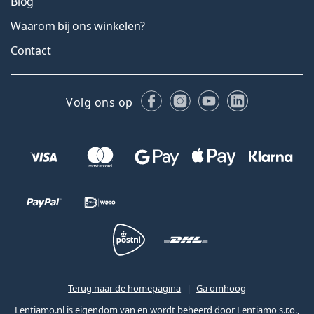
Blog
Waarom bij ons winkelen?
Contact
Facebook
Instagram
YouTube
LinkedIn
Volg ons op
Terug naar de homepagina
Ga omhoog
Lentiamo.nl is eigendom van en wordt beheerd door Lentiamo s.r.o.,