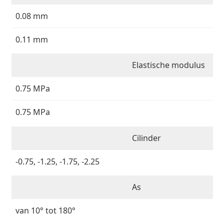
0.08 mm
0.11 mm
Elastische modulus
0.75 MPa
0.75 MPa
Cilinder
-0.75, -1.25, -1.75, -2.25
As
van 10° tot 180°